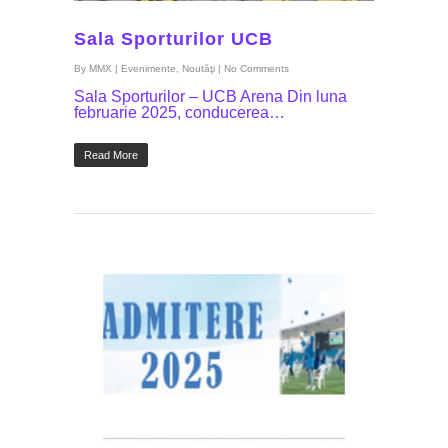
Sala Sporturilor UCB
By
MMX
|
Evenimente
,
Noutăţi
|
No Comments
Sala Sporturilor – UCB Arena Din luna
februarie 2025, conducerea…
Read More